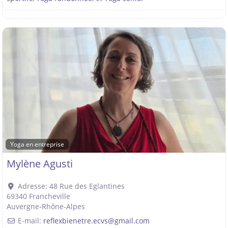
Yoga en entreprise
Mylène Agusti
Adresse:
48 Rue des Eglantines
69340
Francheville
Auvergne-Rhône-Alpes
E-mail:
reflexbienetre.ecvs
@
gmail.com