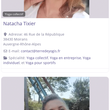
Yoga collectif
Natacha Tixier
Adresse:
46 Rue de la République
38430
Moirans
Auvergne-Rhône-Alpes
E-mail:
contact
@
terredeyogis.fr
Spécialité:
Yoga collectif
,
Yoga en entreprise
,
Yoga
individuel
, et
Yoga pour sportifs