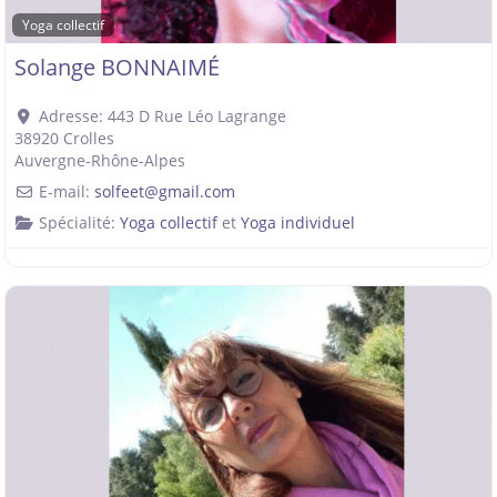
Yoga collectif
Solange BONNAIMÉ
Adresse:
443 D Rue Léo Lagrange
38920
Crolles
Auvergne-Rhône-Alpes
E-mail:
solfeet
@
gmail.com
Spécialité:
Yoga collectif
et
Yoga individuel