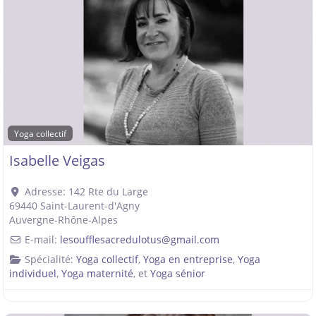
Yoga collectif
Isabelle Veigas
Adresse:
142 Rte du Large
69440
Saint-Laurent-d'Agny
Auvergne-Rhône-Alpes
E-mail:
lesoufflesacredulotus
@
gmail.com
Spécialité:
Yoga collectif
,
Yoga en entreprise
,
Yoga
individuel
,
Yoga maternité
, et
Yoga sénior