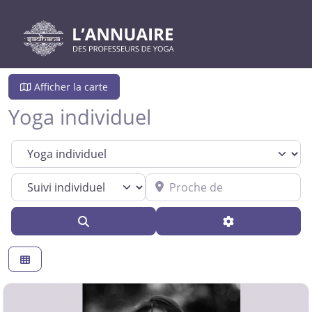
Afficher la carte
Yoga individuel
Spécialité
Proche de
Search
Advanced Filte