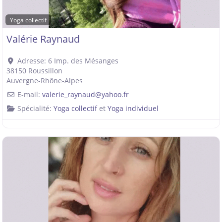
Yoga collectif
Valérie Raynaud
Adresse:
6 Imp. des Mésanges
38150
Roussillon
Auvergne-Rhône-Alpes
E-mail:
valerie_raynaud
@
yahoo.fr
Spécialité:
Yoga collectif
et
Yoga individuel