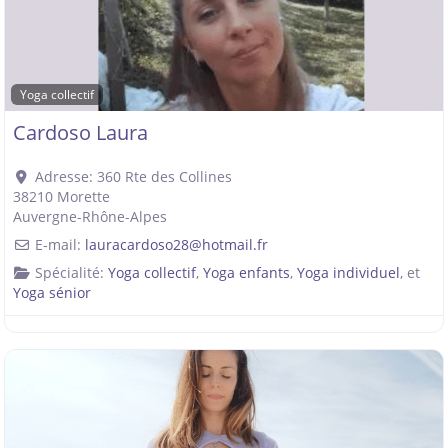
Yoga collectif
Cardoso Laura
Adresse:
360 Rte des Collines
38210
Morette
Auvergne-Rhône-Alpes
E-mail:
lauracardoso28
@
hotmail.fr
Spécialité:
Yoga collectif
,
Yoga enfants
,
Yoga individuel
, et
Yoga sénior